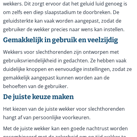
wekkers. Dit zorgt ervoor dat het geluid luid genoeg is
om zelfs een diep slaapstadium te doorbreken. De
geluidsterkte kan vaak worden aangepast, zodat de
gebruiker de wekker precies naar wens kan instellen.
Gemakkelijk in gebruik en veelzijdig
Wekkers voor slechthorenden zijn ontworpen met
gebruiksvriendelijkheid in gedachten. Ze hebben vaak
duidelijke knoppen en eenvoudige instellingen, zodat ze
gemakkelijk aangepast kunnen worden aan de
behoeften van de gebruiker.
De juiste keuze maken
Het kiezen van de juiste wekker voor slechthorenden
hangt af van persoonlijke voorkeuren.
Met de juiste wekker kan een goede nachtrust worden
gecombineerd met de zekerheid om op tijd wakker te