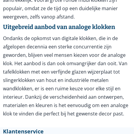
aantrekkelijk. Vooral grote ronde muurklokken zijn
populair, omdat ze de tijd op een duidelijke manier
weergeven, zelfs vanop afstand.
Uitgebreid aanbod van analoge klokken
Ondanks de opkomst van digitale klokken, die in de
afgelopen decennia een sterke concurrentie zijn
geworden, blijven veel mensen kiezen voor de analoge
klok. Het aanbod is dan ook omvangrijker dan ooit. Van
tafelklokken met een verfijnde glazen wijzerplaat tot
slingerklokken van hout en industriële metalen
wandklokken, er is een ruime keuze voor elke stijl en
interieur. Dankzij de verscheidenheid aan ontwerpen,
materialen en kleuren is het eenvoudig om een analoge
klok te vinden die perfect bij het gewenste decor past.
Klantenservice