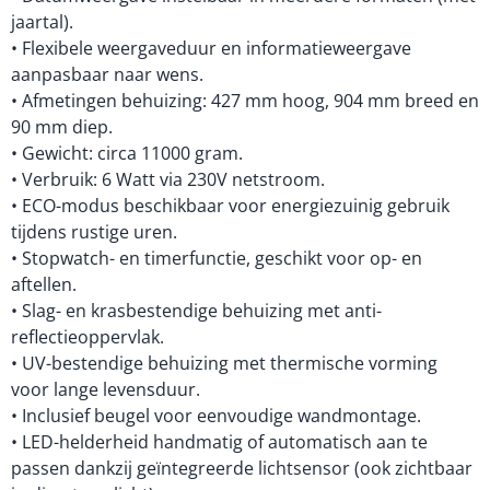
jaartal).
• Flexibele weergaveduur en informatieweergave
aanpasbaar naar wens.
• Afmetingen behuizing: 427 mm hoog, 904 mm breed en
90 mm diep.
• Gewicht: circa 11000 gram.
• Verbruik: 6 Watt via 230V netstroom.
• ECO-modus beschikbaar voor energiezuinig gebruik
tijdens rustige uren.
• Stopwatch- en timerfunctie, geschikt voor op- en
aftellen.
• Slag- en krasbestendige behuizing met anti-
reflectieoppervlak.
• UV-bestendige behuizing met thermische vorming
voor lange levensduur.
• Inclusief beugel voor eenvoudige wandmontage.
• LED-helderheid handmatig of automatisch aan te
passen dankzij geïntegreerde lichtsensor (ook zichtbaar