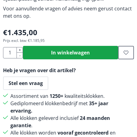
Voor aanvullende vragen of advies neem gerust contact
met ons op.
€
1.435,00
Prijs excl. btw:
€
1.185,95
Aantal
+
In winkelwagen
-
Heb je vragen over dit artikel?
Stel een vraag
Assortiment van
1250+
kwaliteitsklokken.
Gediplomeerd klokkenbedrijf met
35+ jaar
ervaring.
Alle klokken geleverd inclusief
24 maanden
garantie
.
Alle klokken worden
vooraf gecontroleerd
en