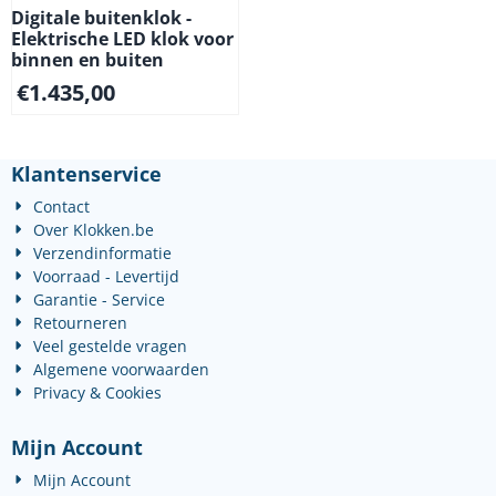
Digitale buitenklok -
Elektrische LED klok voor
binnen en buiten
€
1.435,00
Klantenservice
Contact
Over Klokken.be
Verzendinformatie
Voorraad - Levertijd
Garantie - Service
Retourneren
Veel gestelde vragen
Algemene voorwaarden
Privacy & Cookies
Mijn Account
Mijn Account