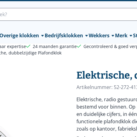
lle cookies toe.
Overige klokken
Bedrijfsklokken
Wekkers
Merk
St
aar expertise
24 maanden garantie
Gecontroleerd & goed ver
sche, dubbelzijdige Plafondklok
Elektrische,
Artikelnummer:
52-272-41
Elektrische, radio gestuu
bestemd voor binnen. Op d
en duidelijke cijfers, in 
functionele plafondklok die
zoals op kantoor, fabrieks