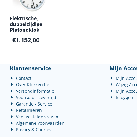
Elektrische,
dubbelzijdige
Plafondklok
€
1.152,00
Klantenservice
Mijn Acco
Contact
Mijn Acco
Over Klokken.be
Wijzig Ac
Verzendinformatie
Mijn Acco
Voorraad - Levertijd
Inloggen
Garantie - Service
Retourneren
Veel gestelde vragen
Algemene voorwaarden
Privacy & Cookies