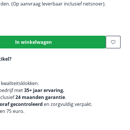
den. (Op aanvraag leverbaar inclusief netsnoer).
In winkelwagen
tikel?
kwaliteitsklokken.
edrijf met
35+ jaar ervaring.
nclusief
24 maanden
garantie
.
oraf gecontroleerd
en zorgvuldig verpakt.
en 75 euro.