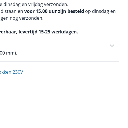
e dinsdag en vrijdag verzonden.
aad staan en
voor 15.00 uur zijn besteld
op dinsdag en
agen nog verzonden.
verbaar, levertijd 15-25 werkdagen.
400 mm).
lokken 230V