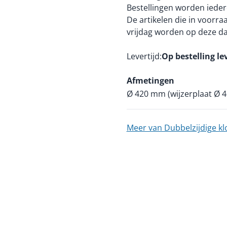
Bestellingen worden ieder
De artikelen die in voorr
vrijdag worden op deze d
Levertijd
Op bestelling le
Afmetingen
Ø 420 mm (wijzerplaat Ø 
Meer van Dubbelzijdige k