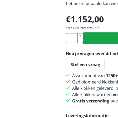
het beste bepaald kan wor
€
1.152,00
Prijs excl. btw:
€
952,07
Aantal
+
-
Heb je vragen over dit ar
Stel een vraag
Assortiment van
1250+
Gediplomeerd klokkenb
Alle klokken geleverd i
Alle klokken worden
vo
Gratis verzending
bov
Leveringsinformatie