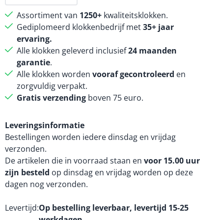
Assortiment van
1250+
kwaliteitsklokken.
Gediplomeerd klokkenbedrijf met
35+ jaar
ervaring.
Alle klokken geleverd inclusief
24 maanden
garantie
.
Alle klokken worden
vooraf gecontroleerd
en
zorgvuldig verpakt.
Gratis verzending
boven 75 euro.
Leveringsinformatie
Bestellingen worden iedere dinsdag en vrijdag
verzonden.
De artikelen die in voorraad staan en
voor 15.00 uur
zijn besteld
op dinsdag en vrijdag worden op deze
dagen nog verzonden.
Levertijd
Op bestelling leverbaar, levertijd 15-25
werkdagen.