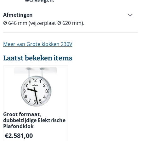
Afmetingen
Ø 646 mm (wijzerplaat Ø 620 mm).
Meer van Grote klokken 230V
Laatst bekeken items
Groot formaat,
dubbelzijdige Elektrische
Plafondklok
€
2.581,00