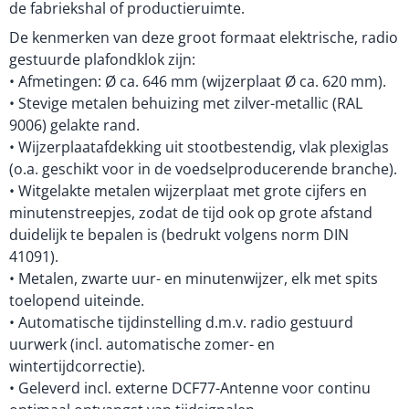
de fabriekshal of productieruimte.
De kenmerken van deze groot formaat elektrische, radio
gestuurde plafondklok zijn:
• Afmetingen: Ø ca. 646 mm (wijzerplaat Ø ca. 620 mm).
• Stevige metalen behuizing met zilver-metallic (RAL
9006) gelakte rand.
• Wijzerplaatafdekking uit stootbestendig, vlak plexiglas
(o.a. geschikt voor in de voedselproducerende branche).
• Witgelakte metalen wijzerplaat met grote cijfers en
minutenstreepjes, zodat de tijd ook op grote afstand
duidelijk te bepalen is (bedrukt volgens norm DIN
41091).
• Metalen, zwarte uur- en minutenwijzer, elk met spits
toelopend uiteinde.
• Automatische tijdinstelling d.m.v. radio gestuurd
uurwerk (incl. automatische zomer- en
wintertijdcorrectie).
• Geleverd incl. externe DCF77-Antenne voor continu