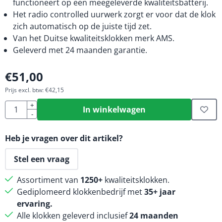
functioneert op een meegeleverde kwaliteitsbatterij.
Het radio controlled uurwerk zorgt er voor dat de klok
zich automatisch op de juiste tijd zet.
Van het Duitse kwaliteitsklokken merk AMS.
Geleverd met 24 maanden garantie.
€
51,00
Prijs excl. btw:
€
42,15
Aantal
+
In winkelwagen
-
Heb je vragen over dit artikel?
Stel een vraag
Assortiment van
1250+
kwaliteitsklokken.
Gediplomeerd klokkenbedrijf met
35+ jaar
ervaring.
Alle klokken geleverd inclusief
24 maanden