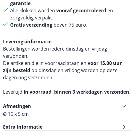
garantie
.
Alle klokken worden
vooraf gecontroleerd
en
zorgvuldig verpakt.
Gratis verzending
boven 75 euro.
Leveringsinformatie
Bestellingen worden iedere dinsdag en vrijdag
verzonden.
De artikelen die in voorraad staan en
voor 15.00 uur
zijn besteld
op dinsdag en vrijdag worden op deze
dagen nog verzonden.
Levertijd
In voorraad, binnen 3 werkdagen verzonden.
Afmetingen
Ø 16 x 5 cm
Extra informatie