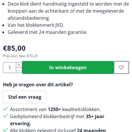
Deze klok dient handmatig ingesteld te worden met de
knoppen aan de achterkant of met de meegeleverde
afstandsbediening.
Van het klokkenmerk JVD.
Geleverd met 24 maanden garantie.
€
85,00
Prijs excl. btw:
€
70,25
Aantal
+
In winkelwagen
-
Heb je vragen over dit artikel?
Stel een vraag
Assortiment van
1250+
kwaliteitsklokken.
Gediplomeerd klokkenbedrijf met
35+ jaar
ervaring.
Alle klokken geleverd inclusief
24 maanden