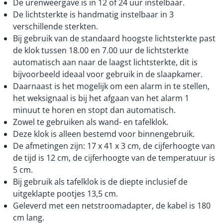
De urenweergave is in 12 of 24 uur instelbaar.
De lichtsterkte is handmatig instelbaar in 3
verschillende sterkten.
Bij gebruik van de standaard hoogste lichtsterkte past
de klok tussen 18.00 en 7.00 uur de lichtsterkte
automatisch aan naar de laagst lichtsterkte, dit is
bijvoorbeeld ideaal voor gebruik in de slaapkamer.
Daarnaast is het mogelijk om een alarm in te stellen,
het weksignaal is bij het afgaan van het alarm 1
minuut te horen en stopt dan automatisch.
Zowel te gebruiken als wand- en tafelklok.
Deze klok is alleen bestemd voor binnengebruik.
De afmetingen zijn: 17 x 41 x 3 cm, de cijferhoogte van
de tijd is 12 cm, de cijferhoogte van de temperatuur is
5 cm.
Bij gebruik als tafelklok is de diepte inclusief de
uitgeklapte pootjes 13,5 cm.
Geleverd met een netstroomadapter, de kabel is 180
cm lang.