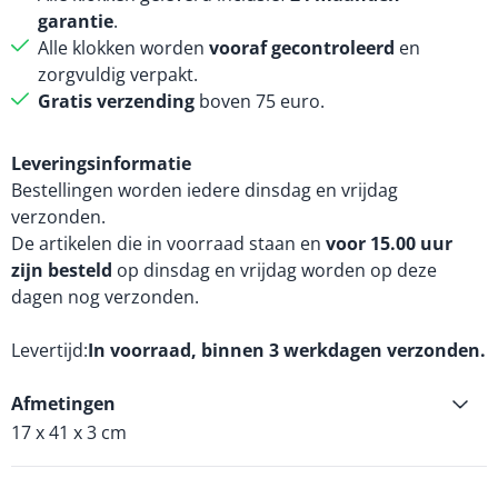
garantie
.
Alle klokken worden
vooraf gecontroleerd
en
zorgvuldig verpakt.
Gratis verzending
boven 75 euro.
Leveringsinformatie
Bestellingen worden iedere dinsdag en vrijdag
verzonden.
De artikelen die in voorraad staan en
voor 15.00 uur
zijn besteld
op dinsdag en vrijdag worden op deze
dagen nog verzonden.
Levertijd
In voorraad, binnen 3 werkdagen verzonden.
Afmetingen
17 x 41 x 3 cm