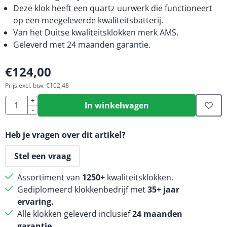
Deze klok heeft een quartz uurwerk die functioneert
op een meegeleverde kwaliteitsbatterij.
Van het Duitse kwaliteitsklokken merk AMS.
Geleverd met 24 maanden garantie.
€
124,00
Prijs excl. btw:
€
102,48
Aantal
+
In winkelwagen
-
Heb je vragen over dit artikel?
Stel een vraag
Assortiment van
1250+
kwaliteitsklokken.
Gediplomeerd klokkenbedrijf met
35+ jaar
ervaring.
Alle klokken geleverd inclusief
24 maanden
garantie
.