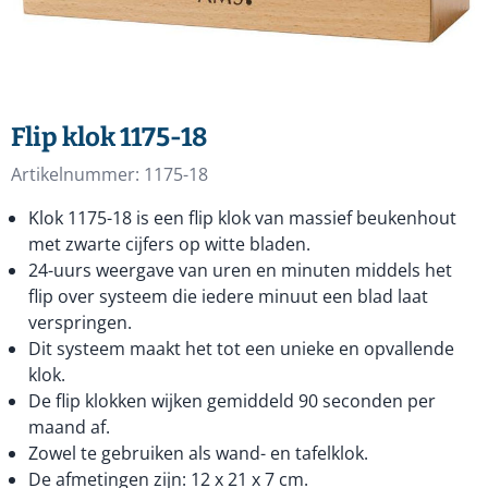
Flip klok 1175-18
Artikelnummer:
1175-18
Klok 1175-18 is een flip klok van massief beukenhout
met zwarte cijfers op witte bladen.
24-uurs weergave van uren en minuten middels het
flip over systeem die iedere minuut een blad laat
verspringen.
Dit systeem maakt het tot een unieke en opvallende
klok.
De flip klokken wijken gemiddeld 90 seconden per
maand af.
Zowel te gebruiken als wand- en tafelklok.
De afmetingen zijn: 12 x 21 x 7 cm.