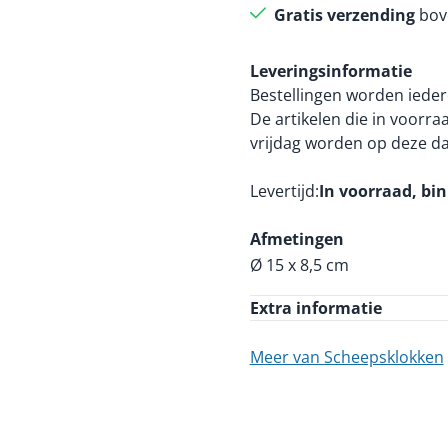
Gratis verzending
bov
Leveringsinformatie
Bestellingen worden ieder
De artikelen die in voorr
vrijdag worden op deze d
Levertijd
In voorraad, bi
Afmetingen
Ø 15 x 8,5 cm
Extra informatie
Meer van Scheepsklokken