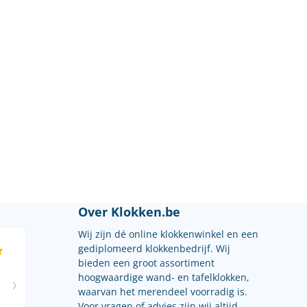
Over Klokken.be
Wij zijn dé online klokkenwinkel en een
gediplomeerd klokkenbedrijf. Wij
bieden een groot assortiment
hoogwaardige wand- en tafelklokken,
waarvan het merendeel voorradig is.
Voor vragen of advies zijn wij altijd