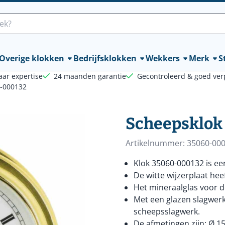
lle cookies toe.
Overige klokken
Bedrijfsklokken
Wekkers
Merk
St
aar expertise
24 maanden garantie
Gecontroleerd & goed ver
0-000132
Scheepsklok
Artikelnummer:
35060-00
Klok 35060-000132 is ee
De witte wijzerplaat hee
Het mineraalglas voor d
Met een glazen slagwerk 
scheepsslagwerk.
De afmetingen zijn: Ø 15