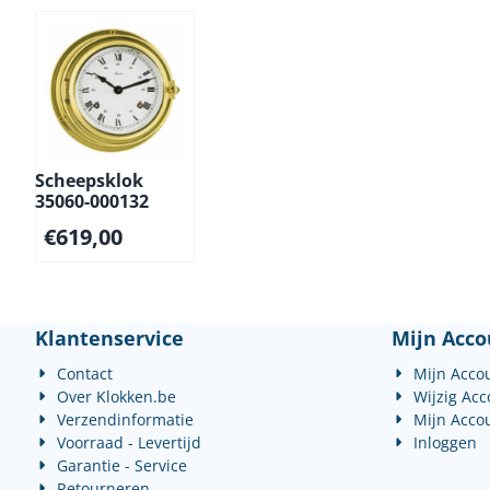
Scheepsklok
35060-000132
€
619,00
Klantenservice
Mijn Acco
Contact
Mijn Acco
Over Klokken.be
Wijzig Ac
Verzendinformatie
Mijn Acco
Voorraad - Levertijd
Inloggen
Garantie - Service
Retourneren