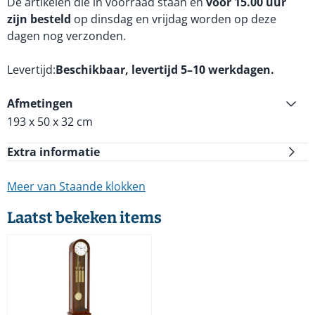
De artikelen die in voorraad staan en
voor 15.00 uur
zijn besteld
op dinsdag en vrijdag worden op deze
dagen nog verzonden.
Levertijd
Beschikbaar, levertijd 5–10 werkdagen.
Afmetingen
193 x 50 x 32 cm
Extra informatie
Meer van Staande klokken
Laatst bekeken items