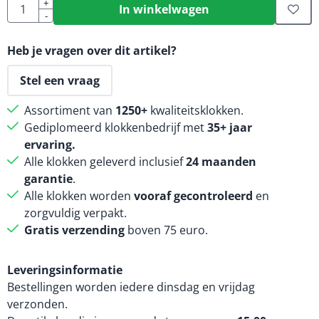
Aantal
+
In winkelwagen
-
Heb je vragen over dit artikel?
Stel een vraag
Assortiment van
1250+
kwaliteitsklokken.
Gediplomeerd klokkenbedrijf met
35+ jaar
ervaring.
Alle klokken geleverd inclusief
24 maanden
garantie
.
Alle klokken worden
vooraf gecontroleerd
en
zorgvuldig verpakt.
Gratis verzending
boven 75 euro.
Leveringsinformatie
Bestellingen worden iedere dinsdag en vrijdag
verzonden.