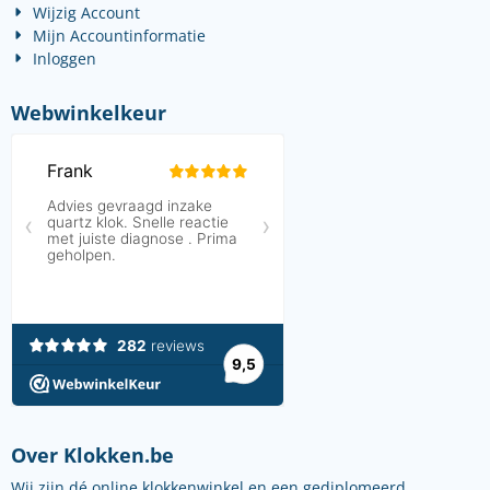
Wijzig Account
Mijn Accountinformatie
Inloggen
Webwinkelkeur
Over Klokken.be
Wij zijn dé online klokkenwinkel en een gediplomeerd