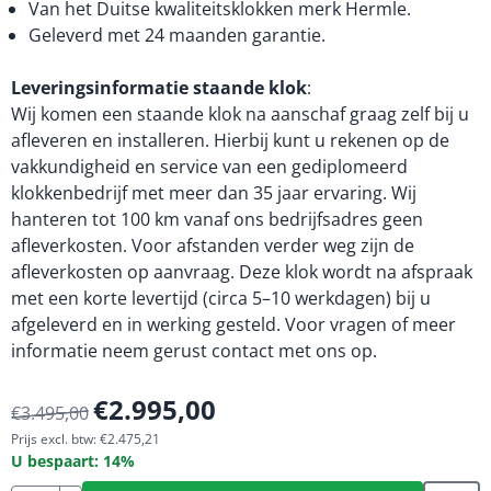
Van het Duitse kwaliteitsklokken merk Hermle.
Geleverd met 24 maanden garantie.
Leveringsinformatie staande klok
:
Wij komen een staande klok na aanschaf graag zelf bij u
afleveren en installeren. Hierbij kunt u rekenen op de
vakkundigheid en service van een gediplomeerd
klokkenbedrijf met meer dan 35 jaar ervaring. Wij
hanteren tot 100 km vanaf ons bedrijfsadres geen
afleverkosten. Voor afstanden verder weg zijn de
afleverkosten op aanvraag. Deze klok wordt na afspraak
met een korte levertijd (circa 5–10 werkdagen) bij u
afgeleverd en in werking gesteld. Voor vragen of meer
informatie neem gerust contact met ons op.
€
2.995,00
€
3.495,00
Prijs excl. btw:
€
2.475,21
U bespaart:
14
%