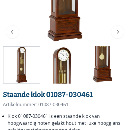
Staande klok 01087-030461
Artikelnummer:
01087-030461
Klok 01087-030461 is een staande klok van
hoogwaardig noten gelakt hout met luxe hoogglans