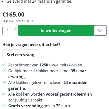
Geleverd met 24 maanden garantie.
€
165,00
Prijs excl. btw:
€
136,36
Aantal
+
In winkelwagen
-
Heb je vragen over dit artikel?
Stel een vraag
Assortiment van
1250+
kwaliteitsklokken.
Gediplomeerd klokkenbedrijf met
35+ jaar
ervaring.
Alle klokken geleverd inclusief
24 maanden
garantie
.
Alle klokken worden
vooraf gecontroleerd
en
zorgvuldig verpakt.
Gratis verzending
boven 75 euro.