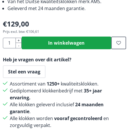
Van het Duitse kwaliteitsklokken merk AMS.
Geleverd met 24 maanden garantie.
€
129,00
Prijs excl. btw:
€
106,61
Aantal
+
In winkelwagen
-
Heb je vragen over dit artikel?
Stel een vraag
Assortiment van
1250+
kwaliteitsklokken.
Gediplomeerd klokkenbedrijf met
35+ jaar
ervaring.
Alle klokken geleverd inclusief
24 maanden
garantie
.
Alle klokken worden
vooraf gecontroleerd
en
zorgvuldig verpakt.