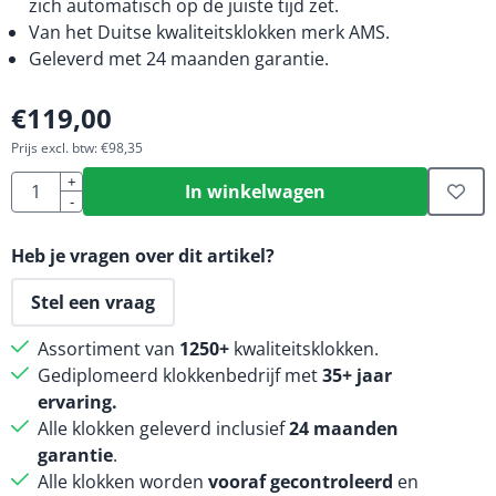
zich automatisch op de juiste tijd zet.
Van het Duitse kwaliteitsklokken merk AMS.
Geleverd met 24 maanden garantie.
€
119,00
Prijs excl. btw:
€
98,35
Aantal
+
In winkelwagen
-
Heb je vragen over dit artikel?
Stel een vraag
Assortiment van
1250+
kwaliteitsklokken.
Gediplomeerd klokkenbedrijf met
35+ jaar
ervaring.
Alle klokken geleverd inclusief
24 maanden
garantie
.
Alle klokken worden
vooraf gecontroleerd
en