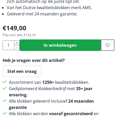
zich automatisch op de juiste tijd zet.
Van het Duitse kwaliteitsklokken merk AMS.
Geleverd met 24 maanden garantie.
€
149,00
Prijs excl. btw:
€
123,14
Aantal
+
In winkelwagen
-
Heb je vragen over dit artikel?
Stel een vraag
Assortiment van
1250+
kwaliteitsklokken.
Gediplomeerd klokkenbedrijf met
35+ jaar
ervaring.
Alle klokken geleverd inclusief
24 maanden
garantie
.
Alle klokken worden
vooraf gecontroleerd
en