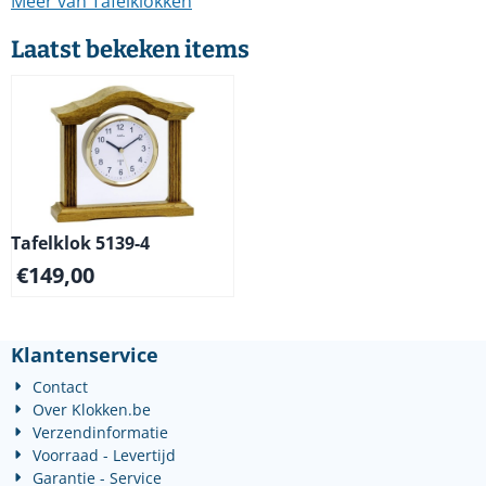
Meer van Tafelklokken
Laatst bekeken items
Tafelklok 5139-4
€
149,00
Klantenservice
Contact
Over Klokken.be
Verzendinformatie
Voorraad - Levertijd
Garantie - Service