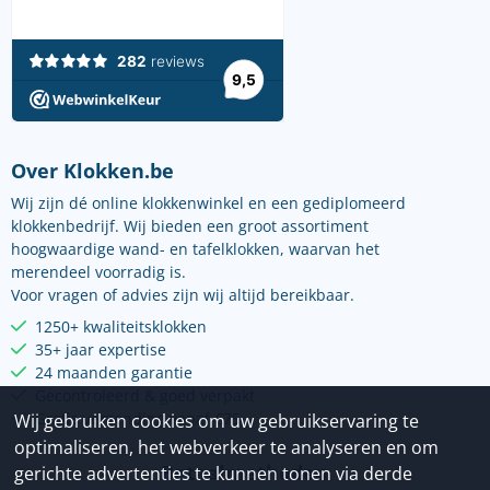
Over Klokken.be
Wij zijn dé online klokkenwinkel en een gediplomeerd
klokkenbedrijf. Wij bieden een groot assortiment
hoogwaardige wand- en tafelklokken, waarvan het
merendeel voorradig is.
Voor vragen of advies zijn wij altijd bereikbaar.
1250+ kwaliteitsklokken
35+ jaar expertise
24 maanden garantie
Gecontroleerd & goed verpakt
Gratis verzending vanaf €75
Wij gebruiken cookies om uw gebruikservaring te
optimaliseren, het webverkeer te analyseren en om
Betaalmethoden
gerichte advertenties te kunnen tonen via derde