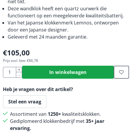
niet tikt.
Deze wandklok heeft een quartz uurwerk die
functioneert op een meegeleverde kwaliteitsbatterij.
Van het Japanse klokkenmerk Lemnos, ontworpen
door een Japanse designer.
Geleverd met 24 maanden garantie.
€
105,00
Prijs excl. btw:
€
86,78
Aantal
+
In winkelwagen
-
Heb je vragen over dit artikel?
Stel een vraag
Assortiment van
1250+
kwaliteitsklokken.
Gediplomeerd klokkenbedrijf met
35+ jaar
ervaring.