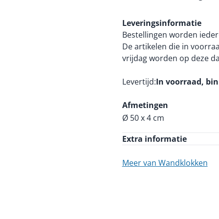
Leveringsinformatie
Bestellingen worden ieder
De artikelen die in voorr
vrijdag worden op deze d
Levertijd
In voorraad, bi
Afmetingen
Ø 50 x 4 cm
Extra informatie
Meer van Wandklokken