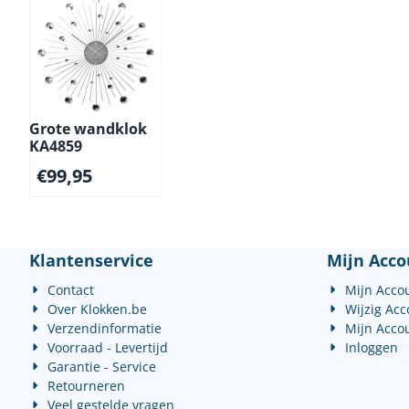
Grote wandklok
KA4859
€
99,95
Klantenservice
Mijn Acco
Contact
Mijn Acco
Over Klokken.be
Wijzig Ac
Verzendinformatie
Mijn Acco
Voorraad - Levertijd
Inloggen
Garantie - Service
Retourneren
Veel gestelde vragen