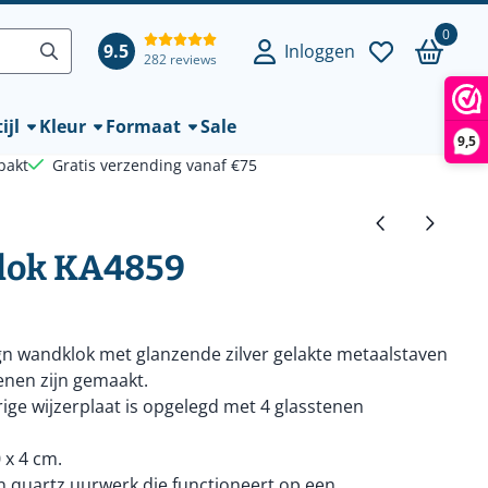
0
9.5
Inloggen
282 reviews
ijl
Kleur
Formaat
Sale
9,5
pakt
Gratis verzending vanaf €75
lok KA4859
gn wandklok met glanzende zilver gelakte metaalstaven
enen zijn gemaakt.
ige wijzerplaat is opgelegd met 4 glasstenen
 x 4 cm.
 quartz uurwerk die functioneert op een