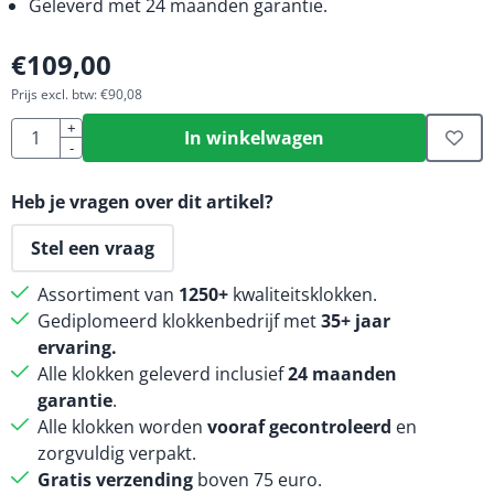
Geleverd met 24 maanden garantie.
€
109,00
Prijs excl. btw:
€
90,08
Aantal
+
In winkelwagen
-
Heb je vragen over dit artikel?
Stel een vraag
Assortiment van
1250+
kwaliteitsklokken.
Gediplomeerd klokkenbedrijf met
35+ jaar
ervaring.
Alle klokken geleverd inclusief
24 maanden
garantie
.
Alle klokken worden
vooraf gecontroleerd
en
zorgvuldig verpakt.
Gratis verzending
boven 75 euro.