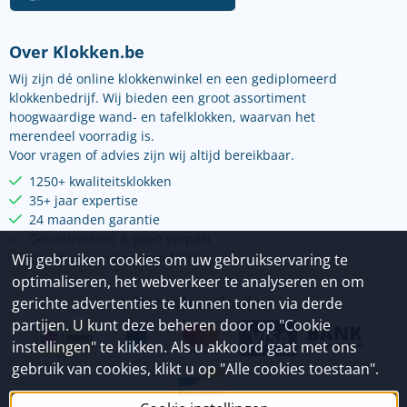
Over Klokken.be
Wij zijn dé online klokkenwinkel en een gediplomeerd
klokkenbedrijf. Wij bieden een groot assortiment
hoogwaardige wand- en tafelklokken, waarvan het
merendeel voorradig is.
Voor vragen of advies zijn wij altijd bereikbaar.
1250+ kwaliteitsklokken
35+ jaar expertise
24 maanden garantie
Gecontroleerd & goed verpakt
Gratis verzending vanaf €75
Wij gebruiken cookies om uw gebruikservaring te
optimaliseren, het webverkeer te analyseren en om
Betaalmethoden
gerichte advertenties te kunnen tonen via derde
partijen. U kunt deze beheren door op "Cookie
instellingen" te klikken. Als u akkoord gaat met ons
gebruik van cookies, klikt u op "Alle cookies toestaan".