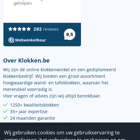
Over Klokken.be
Wij zijn dé online klokkenwinkel en een gediplomeerd
klokkenbedrijf. Wij bieden een groot assortiment
hoogwaardige wand- en tafelklokken, waarvan het
merendeel voorradig is.
Voor vragen of advies zijn wij altijd bereikbaar.
1250+ kwaliteitsklokken
35+ jaar expertise
24 maanden garantie
Gecontroleerd & goed verpakt
Gratis verzending vanaf €75
Wij gebruiken cookies om uw gebruikservaring te