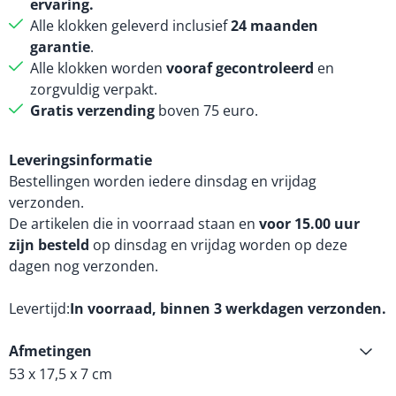
ervaring.
Alle klokken geleverd inclusief
24 maanden
garantie
.
Alle klokken worden
vooraf gecontroleerd
en
zorgvuldig verpakt.
Gratis verzending
boven 75 euro.
Leveringsinformatie
Bestellingen worden iedere dinsdag en vrijdag
verzonden.
De artikelen die in voorraad staan en
voor 15.00 uur
zijn besteld
op dinsdag en vrijdag worden op deze
dagen nog verzonden.
Levertijd
In voorraad, binnen 3 werkdagen verzonden.
Afmetingen
53 x 17,5 x 7 cm