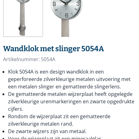
Wandklok met slinger 5054A
Artikelnummer:
5054A
Klok 5054A is een design wandklok in een
geperforeerde zilverkleurige metalen uitvoering met
een metalen slinger en gematteerde slingerlens.
De gematteerde metalen wijzerplaat heeft opgelegde
zilverkleurige urenmarkeringen en zwarte opgedrukte
cijfers.
Rondom de wijzerplaat zit een gematteerde
zilverkleurige metalen rand.
De zwarte wijzers zijn van metaal.
Voor de wijzerplaat zit een mineraalglas.