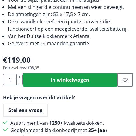
Met een slinger die continu heen en weer beweegt.
De afmetingen zijn: 53 x 17,5 x 7 cm.
Deze wandklok heeft een quartz uurwerk die
functioneert op een meegeleverde kwaliteitsbatterij.
Van het Duitse klokkenmerk Atlanta.
Geleverd met 24 maanden garantie.
€
119,00
Prijs excl. btw:
€
98,35
Aantal
+
In winkelwagen
-
Heb je vragen over dit artikel?
Stel een vraag
Assortiment van
1250+
kwaliteitsklokken.
Gediplomeerd klokkenbedrijf met
35+ jaar