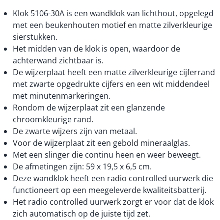
Klok 5106-30A is een wandklok van lichthout, opgelegd
met een beukenhouten motief en matte zilverkleurige
sierstukken.
Het midden van de klok is open, waardoor de
achterwand zichtbaar is.
De wijzerplaat heeft een matte zilverkleurige cijferrand
met zwarte opgedrukte cijfers en een wit middendeel
met minutenmarkeringen.
Rondom de wijzerplaat zit een glanzende
chroomkleurige rand.
De zwarte wijzers zijn van metaal.
Voor de wijzerplaat zit een gebold mineraalglas.
Met een slinger die continu heen en weer beweegt.
De afmetingen zijn: 59 x 19,5 x 6,5 cm.
Deze wandklok heeft een radio controlled uurwerk die
functioneert op een meegeleverde kwaliteitsbatterij.
Het radio controlled uurwerk zorgt er voor dat de klok
zich automatisch op de juiste tijd zet.