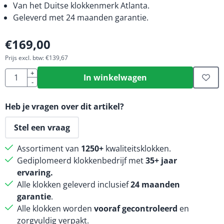
Van het Duitse klokkenmerk Atlanta.
Geleverd met 24 maanden garantie.
€
169,00
Prijs excl. btw:
€
139,67
Aantal
+
In winkelwagen
-
Heb je vragen over dit artikel?
Stel een vraag
Assortiment van
1250+
kwaliteitsklokken.
Gediplomeerd klokkenbedrijf met
35+ jaar
ervaring.
Alle klokken geleverd inclusief
24 maanden
garantie
.
Alle klokken worden
vooraf gecontroleerd
en
zorgvuldig verpakt.