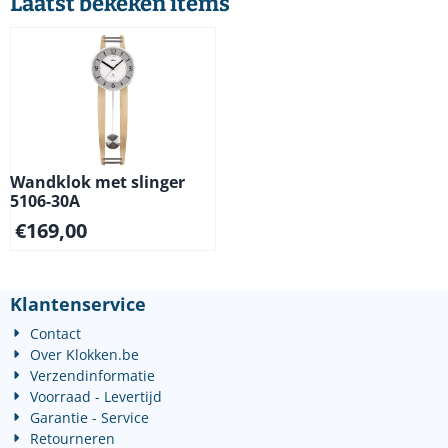
Laatst bekeken items
Wandklok met slinger
5106-30A
€
169,00
Klantenservice
Contact
Over Klokken.be
Verzendinformatie
Voorraad - Levertijd
Garantie - Service
Retourneren