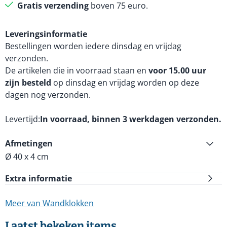
Gratis verzending
boven 75 euro.
Leveringsinformatie
Bestellingen worden iedere dinsdag en vrijdag
verzonden.
De artikelen die in voorraad staan en
voor 15.00 uur
zijn besteld
op dinsdag en vrijdag worden op deze
dagen nog verzonden.
Levertijd
In voorraad, binnen 3 werkdagen verzonden.
Afmetingen
Ø 40 x 4 cm
Extra informatie
Meer van Wandklokken
Laatst bekeken items