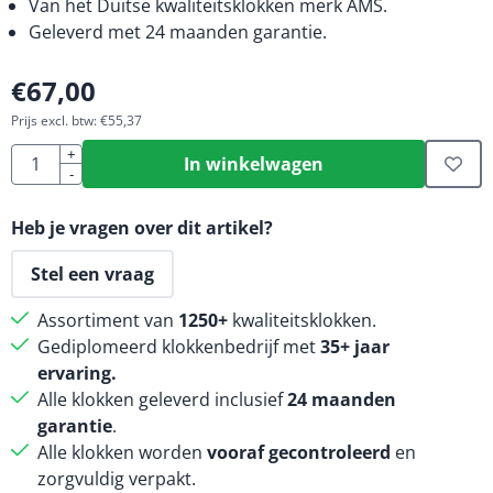
Van het Duitse kwaliteitsklokken merk AMS.
Geleverd met 24 maanden garantie.
€
67,00
Prijs excl. btw:
€
55,37
Aantal
+
In winkelwagen
-
Heb je vragen over dit artikel?
Stel een vraag
Assortiment van
1250+
kwaliteitsklokken.
Gediplomeerd klokkenbedrijf met
35+ jaar
ervaring.
Alle klokken geleverd inclusief
24 maanden
garantie
.
Alle klokken worden
vooraf gecontroleerd
en
zorgvuldig verpakt.