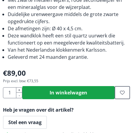
Met zwarte metalen wijzers, rode secondewijzer en
een mineraalglas voor de wijzerplaat.
Duidelijke urenweergave middels de grote zwarte
opgedrukte cijfers.
De afmetingen zijn: Ø 40 x 4,5 cm.
Deze wandklok heeft een stil quartz uurwerk die
functioneert op een meegeleverde kwaliteitsbatterij.
Van het Nederlandse klokkenmerk Karlsson.
Geleverd met 24 maanden garantie.
€
89,00
Prijs excl. btw:
€
73,55
Aantal
+
In winkelwagen
-
Heb je vragen over dit artikel?
Stel een vraag