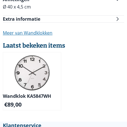
Ø 40 x 4,5 cm
Extra informatie
Meer van Wandklokken
Laatst bekeken items
Wandklok KA5847WH
€
89,00
Klantenservice