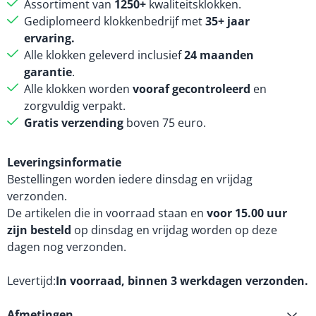
Assortiment van
1250+
kwaliteitsklokken.
Gediplomeerd klokkenbedrijf met
35+ jaar
ervaring.
Alle klokken geleverd inclusief
24 maanden
garantie
.
Alle klokken worden
vooraf gecontroleerd
en
zorgvuldig verpakt.
Gratis verzending
boven 75 euro.
Leveringsinformatie
Bestellingen worden iedere dinsdag en vrijdag
verzonden.
De artikelen die in voorraad staan en
voor 15.00 uur
zijn besteld
op dinsdag en vrijdag worden op deze
dagen nog verzonden.
Levertijd
In voorraad, binnen 3 werkdagen verzonden.
Afmetingen