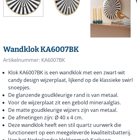
Wandklok KA6007BK
Artikelnummer:
KA6007BK
Klok KA6007BK is een wandklok met een zwart-wit
candy design wijzerplaat, lijkend op de klassieke swirl
snoepjes.
De glanzende goudkleurige rand is van metaal.
Voor de wijzerplaat zit een gebold mineraalglas.
De matte goudkleurige wijzers zijn van metaal.
De afmetingen zijn: Ø 40 x 4 cm.
Deze wandklok heeft een stil quartz uurwerk die
functioneert op een meegeleverde kwaliteitsbatterij.
Van het Nederlandse klokkenmerk Karlsson.