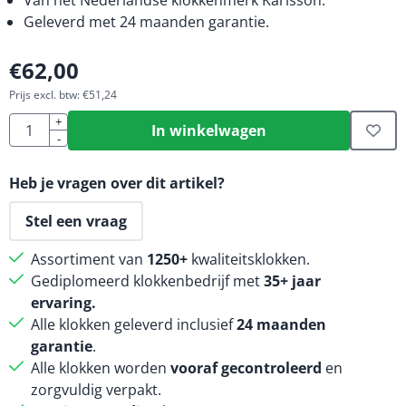
Geleverd met 24 maanden garantie.
€
62,00
Prijs excl. btw:
€
51,24
Aantal
+
In winkelwagen
-
Heb je vragen over dit artikel?
Stel een vraag
Assortiment van
1250+
kwaliteitsklokken.
Gediplomeerd klokkenbedrijf met
35+ jaar
ervaring.
Alle klokken geleverd inclusief
24 maanden
garantie
.
Alle klokken worden
vooraf gecontroleerd
en
zorgvuldig verpakt.