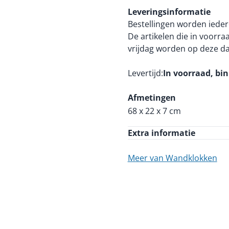
Leveringsinformatie
Bestellingen worden ieder
De artikelen die in voorr
vrijdag worden op deze d
Levertijd
In voorraad, bi
Afmetingen
68 x 22 x 7 cm
Extra informatie
Meer van Wandklokken