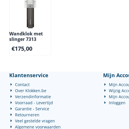
Wandklok met
slinger 7313
€
175,00
Klantenservice
Mijn Acco
Contact
Mijn Acco
Over Klokken.be
Wijzig Ac
Verzendinformatie
Mijn Acco
Voorraad - Levertijd
Inloggen
Garantie - Service
Retourneren
Veel gestelde vragen
Algemene voorwaarden