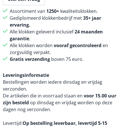
Assortiment van
1250+
kwaliteitsklokken.
Gediplomeerd klokkenbedrijf met
35+ jaar
ervaring.
Alle klokken geleverd inclusief
24 maanden
garantie
.
Alle klokken worden
vooraf gecontroleerd
en
zorgvuldig verpakt.
Gratis verzending
boven 75 euro.
Leveringsinformatie
Bestellingen worden iedere dinsdag en vrijdag
verzonden.
De artikelen die in voorraad staan en
voor 15.00 uur
zijn besteld
op dinsdag en vrijdag worden op deze
dagen nog verzonden.
Levertijd
Op bestelling leverbaar, levertijd 5-15