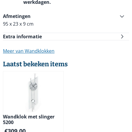
werkdagen.
Afmetingen
95 x 23 x 9 cm
Extra informatie
Meer van Wandklokken
Laatst bekeken items
Wandklok met slinger
5200
€
309,00