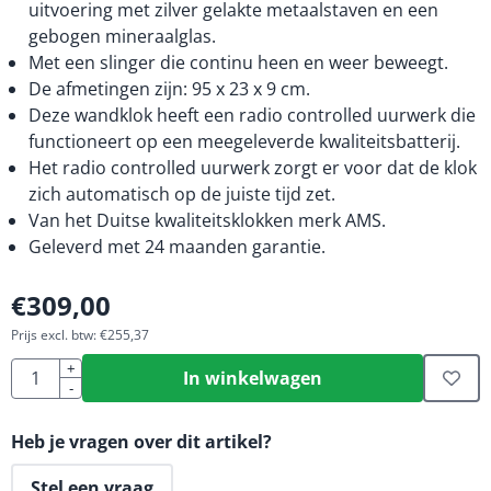
uitvoering met zilver gelakte metaalstaven en een
gebogen mineraalglas.
Met een slinger die continu heen en weer beweegt.
De afmetingen zijn: 95 x 23 x 9 cm.
Deze wandklok heeft een radio controlled uurwerk die
functioneert op een meegeleverde kwaliteitsbatterij.
Het radio controlled uurwerk zorgt er voor dat de klok
zich automatisch op de juiste tijd zet.
Van het Duitse kwaliteitsklokken merk AMS.
Geleverd met 24 maanden garantie.
€
309,00
Prijs excl. btw:
€
255,37
Aantal
+
In winkelwagen
-
Heb je vragen over dit artikel?
Stel een vraag