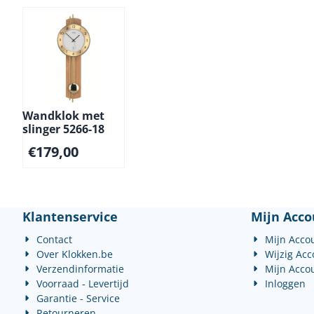
Wandklok met
slinger 5266-18
€
179,00
Klantenservice
Mijn Acco
Contact
Mijn Acco
Over Klokken.be
Wijzig Ac
Verzendinformatie
Mijn Acco
Voorraad - Levertijd
Inloggen
Garantie - Service
Retourneren