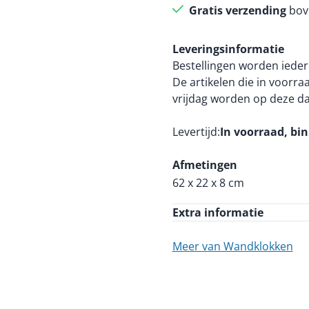
Gratis verzending
bov
Leveringsinformatie
Bestellingen worden ieder
De artikelen die in voorr
vrijdag worden op deze d
Levertijd
In voorraad, bi
Afmetingen
62 x 22 x 8 cm
Extra informatie
Meer van Wandklokken