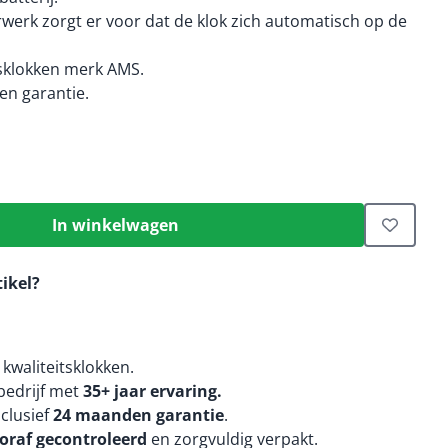
rwerk zorgt er voor dat de klok zich automatisch op de
tsklokken merk AMS.
n garantie.
In winkelwagen
tikel?
kwaliteitsklokken.
edrijf met
35+ jaar ervaring.
nclusief
24 maanden
garantie
.
oraf gecontroleerd
en zorgvuldig verpakt.