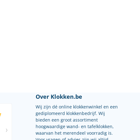
Over Klokken.be
Wij zijn dé online klokkenwinkel en een
gediplomeerd klokkenbedrijf. Wij
bieden een groot assortiment
hoogwaardige wand- en tafelklokken,
waarvan het merendeel voorradig is.
Voor vragen of advies zijn wij altijd