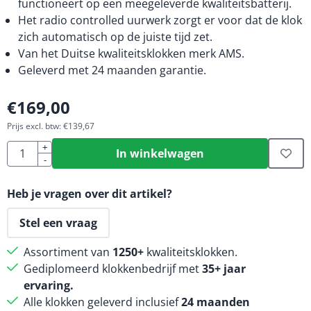
functioneert op een meegeleverde kwaliteitsbatterij.
Het radio controlled uurwerk zorgt er voor dat de klok
zich automatisch op de juiste tijd zet.
Van het Duitse kwaliteitsklokken merk AMS.
Geleverd met 24 maanden garantie.
€
169,00
Prijs excl. btw:
€
139,67
Aantal
+
In winkelwagen
-
Heb je vragen over dit artikel?
Stel een vraag
Assortiment van
1250+
kwaliteitsklokken.
Gediplomeerd klokkenbedrijf met
35+ jaar
ervaring.
Alle klokken geleverd inclusief
24 maanden