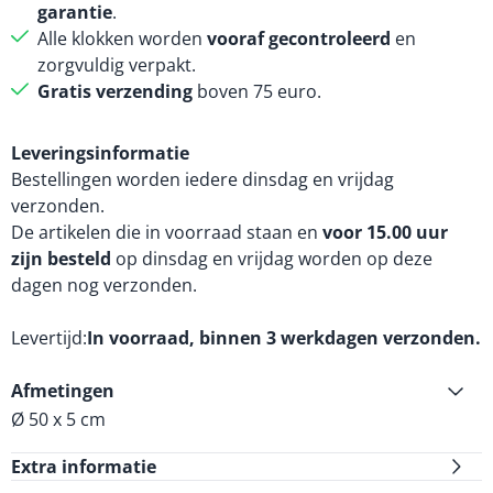
garantie
.
Alle klokken worden
vooraf gecontroleerd
en
zorgvuldig verpakt.
Gratis verzending
boven 75 euro.
Leveringsinformatie
Bestellingen worden iedere dinsdag en vrijdag
verzonden.
De artikelen die in voorraad staan en
voor 15.00 uur
zijn besteld
op dinsdag en vrijdag worden op deze
dagen nog verzonden.
Levertijd
In voorraad, binnen 3 werkdagen verzonden.
Afmetingen
Ø 50 x 5 cm
Extra informatie