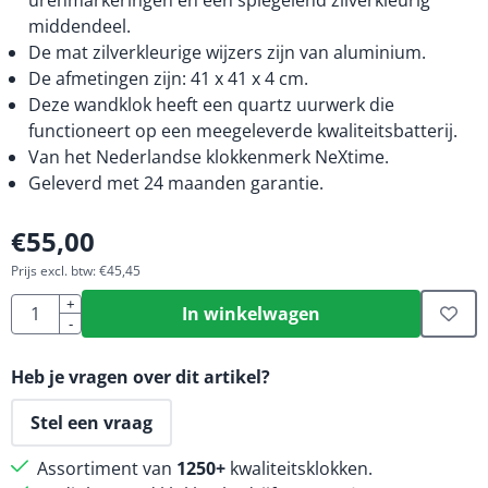
urenmarkeringen en een spiegelend zilverkleurig
middendeel.
De mat zilverkleurige wijzers zijn van aluminium.
De afmetingen zijn: 41 x 41 x 4 cm.
Deze wandklok heeft een quartz uurwerk die
functioneert op een meegeleverde kwaliteitsbatterij.
Van het Nederlandse klokkenmerk NeXtime.
Geleverd met 24 maanden garantie.
€
55,00
Prijs excl. btw:
€
45,45
Aantal
+
In winkelwagen
-
Heb je vragen over dit artikel?
Stel een vraag
Assortiment van
1250+
kwaliteitsklokken.