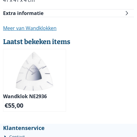
41 x 41 x 4 cm
Extra informatie
Meer van Wandklokken
Laatst bekeken items
Wandklok NE2936
€
55,00
Klantenservice
Contact