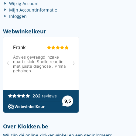
Wijzig Account
Mijn Accountinformatie
Inloggen
Webwinkelkeur
Over Klokken.be
Wij zijn dé online klokkenwinkel en een gediplomeerd