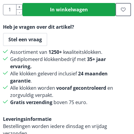
Aantal
+
In winkelwagen
-
Heb je vragen over dit artikel?
Stel een vraag
Assortiment van
1250+
kwaliteitsklokken.
Gediplomeerd klokkenbedrijf met
35+ jaar
ervaring.
Alle klokken geleverd inclusief
24 maanden
garantie
.
Alle klokken worden
vooraf gecontroleerd
en
zorgvuldig verpakt.
Gratis verzending
boven 75 euro.
Leveringsinformatie
Bestellingen worden iedere dinsdag en vrijdag
verzonden.