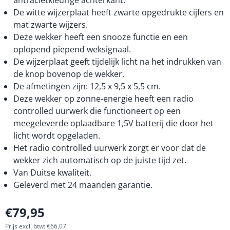
antracietkleurige achterkant.
De witte wijzerplaat heeft zwarte opgedrukte cijfers en
mat zwarte wijzers.
Deze wekker heeft een snooze functie en een
oplopend piepend weksignaal.
De wijzerplaat geeft tijdelijk licht na het indrukken van
de knop bovenop de wekker.
De afmetingen zijn: 12,5 x 9,5 x 5,5 cm.
Deze wekker op zonne-energie heeft een radio
controlled uurwerk die functioneert op een
meegeleverde oplaadbare 1,5V batterij die door het
licht wordt opgeladen.
Het radio controlled uurwerk zorgt er voor dat de
wekker zich automatisch op de juiste tijd zet.
Van Duitse kwaliteit.
Geleverd met 24 maanden garantie.
€
79,95
Prijs excl. btw:
€
66,07