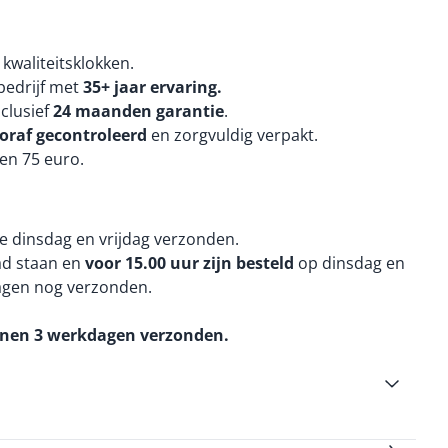
kwaliteitsklokken.
edrijf met
35+ jaar ervaring.
nclusief
24 maanden
garantie
.
oraf gecontroleerd
en zorgvuldig verpakt.
en 75 euro.
e dinsdag en vrijdag verzonden.
aad staan en
voor 15.00 uur zijn besteld
op dinsdag en
agen nog verzonden.
nnen 3 werkdagen verzonden.