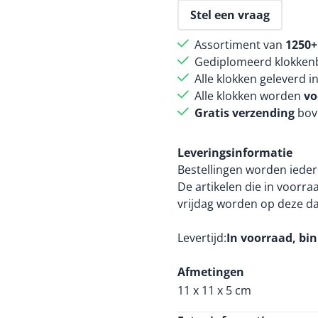
Stel een vraag
Assortiment van
1250+
Gediplomeerd klokkenb
Alle klokken geleverd i
Alle klokken worden
vo
Gratis verzending
bov
Leveringsinformatie
Bestellingen worden ieder
De artikelen die in voorr
vrijdag worden op deze d
Levertijd
In voorraad, bi
Afmetingen
11 x 11 x 5 cm