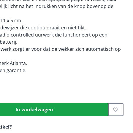
delijk licht na het indrukken van de knop bovenop de
 11 x 5 cm.
wijzer die continu draait en niet tikt.
adio controlled uurwerk die functioneert op een
atterij.
rwerk zorgt er voor dat de wekker zich automatisch op
erk Atlanta.
n garantie.
In winkelwagen
tikel?