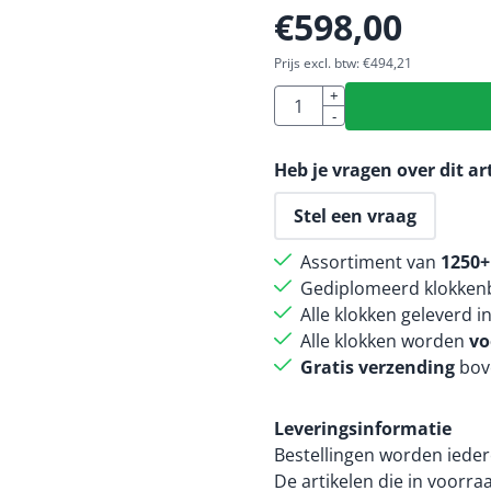
€
598,00
Prijs excl. btw:
€
494,21
Aantal
+
-
Heb je vragen over dit ar
Stel een vraag
Assortiment van
1250+
Gediplomeerd klokkenb
Alle klokken geleverd i
Alle klokken worden
vo
Gratis verzending
bov
Leveringsinformatie
Bestellingen worden ieder
De artikelen die in voorr