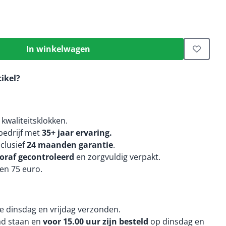
In winkelwagen
tikel?
kwaliteitsklokken.
edrijf met
35+ jaar ervaring.
nclusief
24 maanden
garantie
.
oraf gecontroleerd
en zorgvuldig verpakt.
en 75 euro.
e dinsdag en vrijdag verzonden.
aad staan en
voor 15.00 uur zijn besteld
op dinsdag en