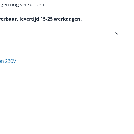
agen nog verzonden.
verbaar, levertijd 15-25 werkdagen.
en 230V