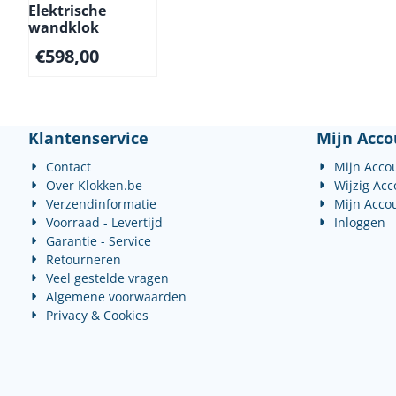
Elektrische
wandklok
€
598,00
Klantenservice
Mijn Acco
Contact
Mijn Acco
Over Klokken.be
Wijzig Ac
Verzendinformatie
Mijn Acco
Voorraad - Levertijd
Inloggen
Garantie - Service
Retourneren
Veel gestelde vragen
Algemene voorwaarden
Privacy & Cookies