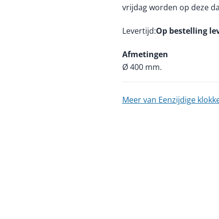
vrijdag worden op deze d
Levertijd
Op bestelling le
Afmetingen
Ø 400 mm.
Meer van Eenzijdige klokk