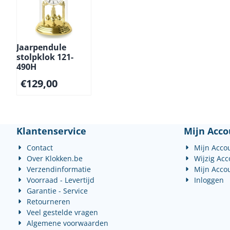
Jaarpendule
stolpklok 121-
490H
€
129,00
Klantenservice
Mijn Acco
Contact
Mijn Acco
Over Klokken.be
Wijzig Ac
Verzendinformatie
Mijn Acco
Voorraad - Levertijd
Inloggen
Garantie - Service
Retourneren
Veel gestelde vragen
Algemene voorwaarden