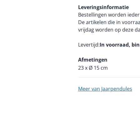
Leveringsinformatie
Bestellingen worden ieder
De artikelen die in voorr
vrijdag worden op deze d
Levertijd
In voorraad, bi
Afmetingen
23 x Ø 15 cm
Meer van Jaarpendules