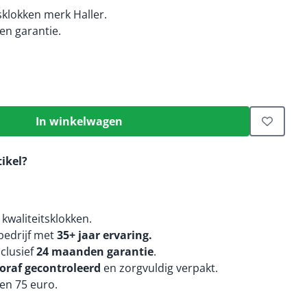
sklokken merk Haller.
n garantie.
In winkelwagen
tikel?
kwaliteitsklokken.
edrijf met
35+ jaar ervaring.
nclusief
24 maanden
garantie
.
oraf gecontroleerd
en zorgvuldig verpakt.
en 75 euro.