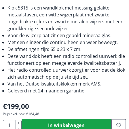
Klok 5315 is een wandklok met messing gelakte
metaalstaven, een witte wijzerplaat met zwarte
opgedrukte cijfers en zwarte metalen wijzers met een
goudkleurige secondewijzer.
Voor de wijzerplaat zit een gebold mineraalglas.
Met een slinger die continu heen en weer beweegt.
De afmetingen zijn: 65 x 23 x 7 cm.
Deze wandklok heeft een radio controlled uurwerk die
functioneert op een meegeleverde kwaliteitsbatterij.
Het radio controlled uurwerk zorgt er voor dat de klok
zich automatisch op de juiste tijd zet.
Van het Duitse kwaliteitsklokken merk AMS.
Geleverd met 24 maanden garantie.
€
199,00
Prijs excl. btw:
€
164,46
Aantal
+
In winkelwagen
-