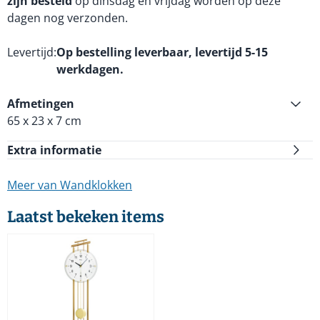
zijn besteld
op dinsdag en vrijdag worden op deze
dagen nog verzonden.
Levertijd
Op bestelling leverbaar, levertijd 5-15
werkdagen.
Afmetingen
65 x 23 x 7 cm
Extra informatie
Meer van Wandklokken
Laatst bekeken items