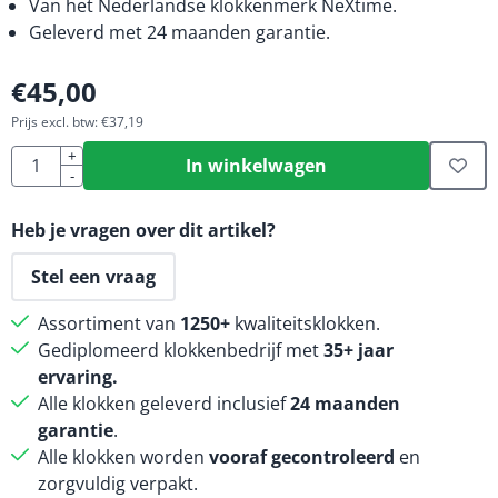
Van het Nederlandse klokkenmerk NeXtime.
Geleverd met 24 maanden garantie.
€
45,00
Prijs excl. btw:
€
37,19
Aantal
+
In winkelwagen
-
Heb je vragen over dit artikel?
Stel een vraag
Assortiment van
1250+
kwaliteitsklokken.
Gediplomeerd klokkenbedrijf met
35+ jaar
ervaring.
Alle klokken geleverd inclusief
24 maanden
garantie
.
Alle klokken worden
vooraf gecontroleerd
en
zorgvuldig verpakt.